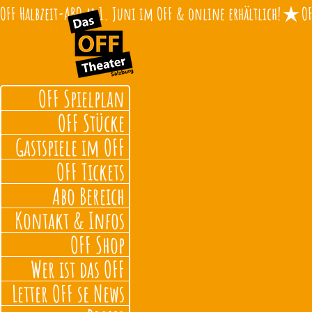
OFF Halbzeit-ABO ab 1. Juni im OFF & online erhältlich!
OFF Spielplan
OFF Stücke
Gastspiele im OFF
OFF Tickets
Abo Bereich
Kontakt & Infos
OFF Shop
Wer ist das OFF
Letter OFF se News