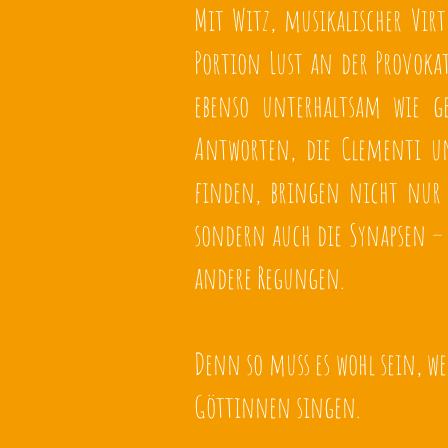
Mit Witz, musikalischer Vir
Portion Lust an der Provoka
ebenso unterhaltsam wie ge
Antworten, die Clementi un
finden, bringen nicht nur 
sondern auch die Synapsen – 
andere Regungen.
Denn so muss es wohl sein, 
Göttinnen singen.