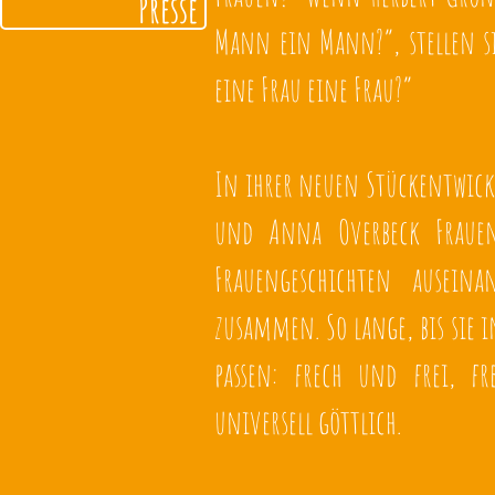
Presse
Mann ein Mann?“, stellen si
eine Frau eine Frau?“
In ihrer neuen Stückentwic
und Anna Overbeck Frauenb
Frauengeschichten ausein
zusammen. So lange, bis sie i
passen: frech und frei, fr
universell göttlich.