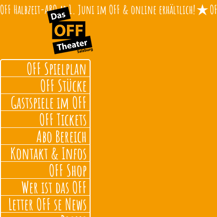
OFF Halbzeit-ABO ab 1. Juni im OFF & online erhältlich!
OFF Spielplan
OFF Stücke
Gastspiele im OFF
OFF Tickets
Abo Bereich
Kontakt & Infos
OFF Shop
Wer ist das OFF
Letter OFF se News