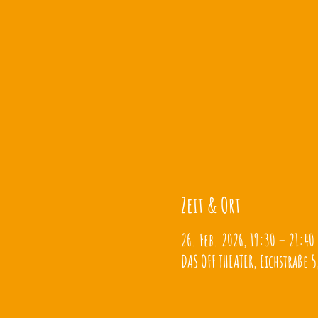
Zeit & Ort
26. Feb. 2026, 19:30 – 21:40
DAS OFF THEATER, Eichstraße 5