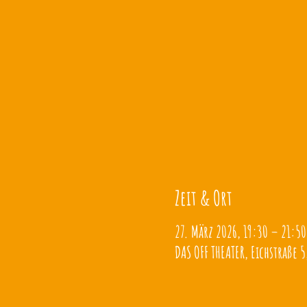
Zeit & Ort
27. März 2026, 19:30 – 21:50
DAS OFF THEATER, Eichstraße 5