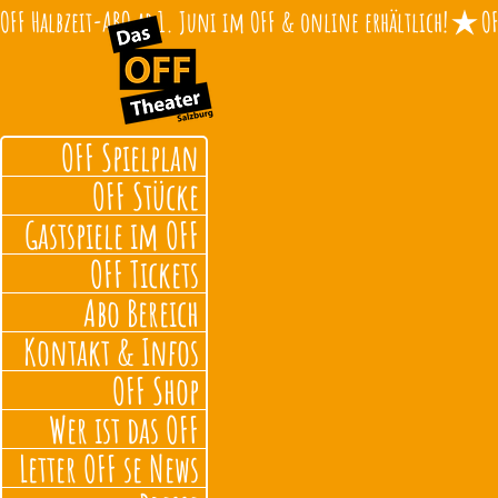
OFF Halbzeit-ABO ab 1. Juni im OFF & online erhältlich!
OFF Spielplan
OFF Stücke
Gastspiele im OFF
OFF Tickets
Abo Bereich
Kontakt & Infos
OFF Shop
Wer ist das OFF
Letter OFF se News