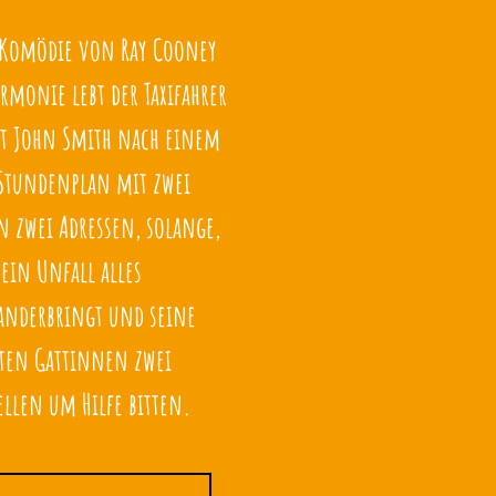
 Komödie von Ray Cooney
rmonie lebt der Taxifahrer
t John Smith nach einem
Stundenplan mit zwei
n zwei Adressen, solange,
 ein Unfall alles
anderbringt und seine
ten Gattinnen zwei
tellen um Hilfe bitten.