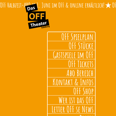
OFF Halbzeit-ABO ab 1. Juni im OFF & online erhältlich!
OFF Spielplan
OFF Stücke
Gastspiele im OFF
OFF Tickets
Abo Bereich
Kontakt & Infos
OFF Shop
Wer ist das OFF
Letter OFF se News