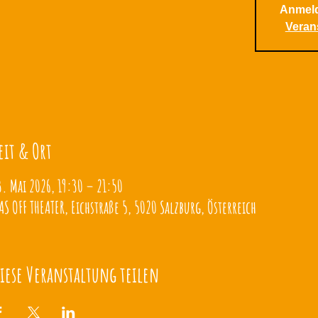
Anmel
Veran
eit & Ort
3. Mai 2026, 19:30 – 21:50
AS OFF THEATER, Eichstraße 5, 5020 Salzburg, Österreich
iese Veranstaltung teilen