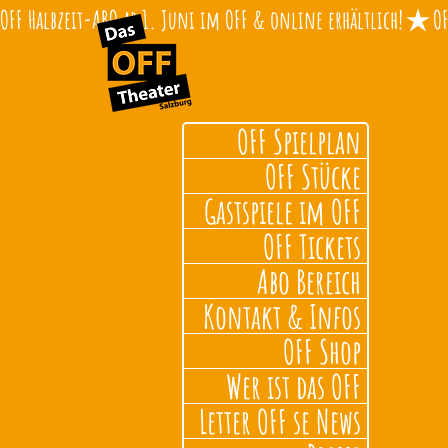
OFF Halbzeit-ABO ab 1. Juni im OFF & online erhältlich!
OFF Spielplan
OFF Stücke
Gastspiele im OFF
OFF Tickets
Abo Bereich
Kontakt & Infos
OFF Shop
Wer ist das OFF
Letter OFF se News