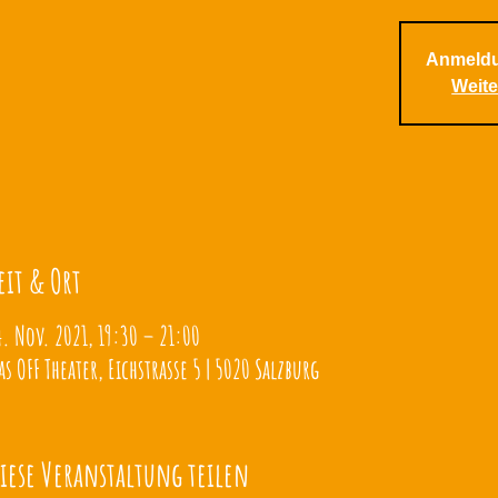
Anmeldu
Weite
eit & Ort
4. Nov. 2021, 19:30 – 21:00
as OFF Theater, Eichstrasse 5 | 5020 Salzburg
iese Veranstaltung teilen