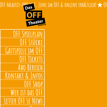
OFF Halbzeit-ABO ab 1. Juni im OFF & online erhältlich!
OFF Spielplan
OFF Stücke
Gastspiele im OFF
OFF Tickets
Abo Bereich
Kontakt & Infos
OFF Shop
Wer ist das OFF
Letter OFF se News