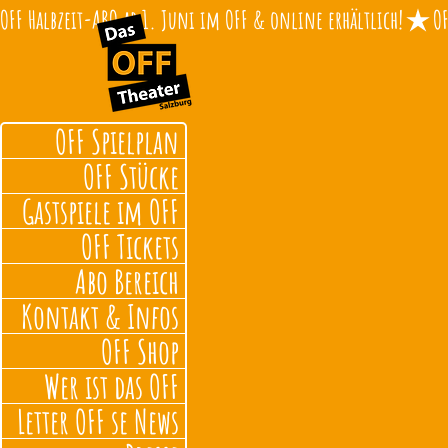
OFF Halbzeit-ABO ab 1. Juni im OFF & online erhältlich!
OFF Spielplan
OFF Stücke
Gastspiele im OFF
OFF Tickets
Abo Bereich
Kontakt & Infos
OFF Shop
Wer ist das OFF
Letter OFF se News