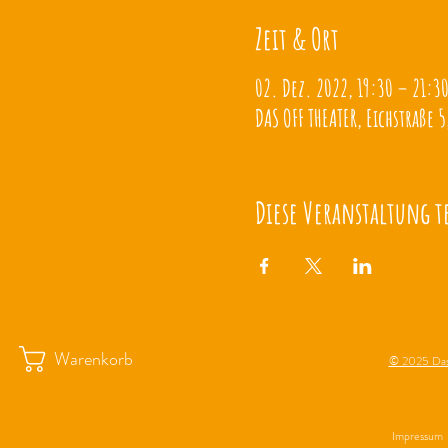
Zeit & Ort
02. Dez. 2022, 19:30 – 21:3
DAS OFF THEATER, Eichstraße 5
Diese Veranstaltung t
Warenkorb
© 2025 Das
Impressum