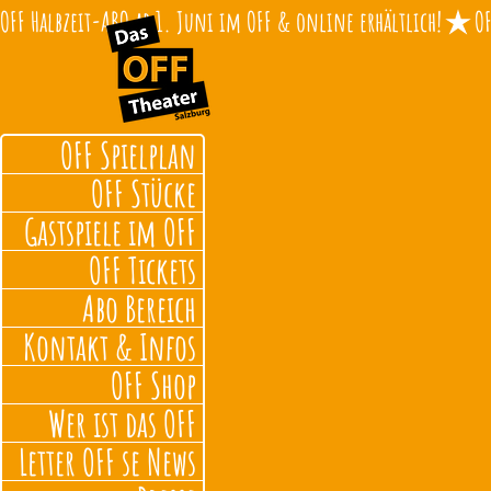
OFF Halbzeit-ABO ab 1. Juni im OFF & online erhältlich!
OFF Spielplan
OFF Stücke
Gastspiele im OFF
OFF Tickets
Abo Bereich
Kontakt & Infos
OFF Shop
Wer ist das OFF
Letter OFF se News