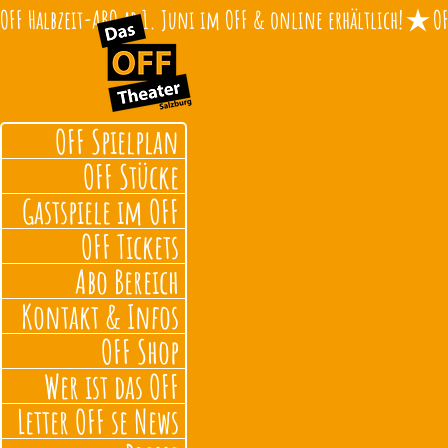
OFF Halbzeit-ABO ab 1. Juni im OFF & online erhältlich!
OFF Spielplan
OFF Stücke
Gastspiele im OFF
OFF Tickets
Abo Bereich
Kontakt & Infos
OFF Shop
Wer ist das OFF
Letter OFF se News