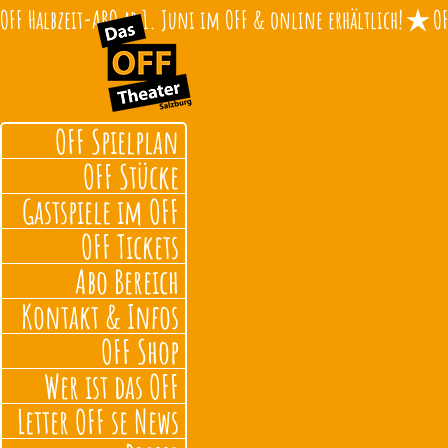
OFF Halbzeit-ABO ab 1. Juni im OFF & online erhältlich!
OFF Spielplan
OFF Stücke
Gastspiele im OFF
OFF Tickets
Abo Bereich
Kontakt & Infos
OFF Shop
Wer ist das OFF
Letter OFF se News