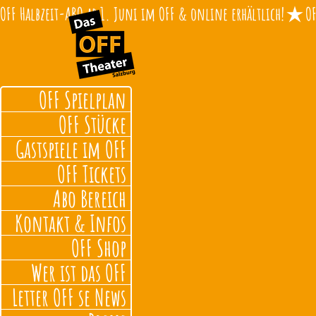
OFF Halbzeit-ABO ab 1. Juni im OFF & online erhältlich!
OFF Spielplan
OFF Stücke
Gastspiele im OFF
OFF Tickets
Abo Bereich
Kontakt & Infos
OFF Shop
Wer ist das OFF
Letter OFF se News