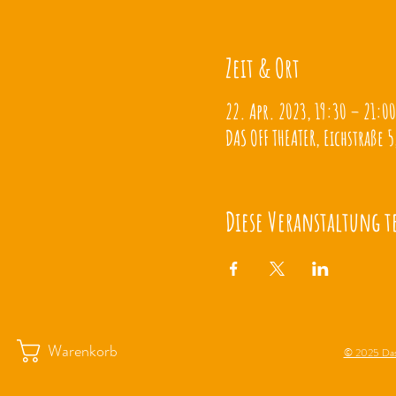
Zeit & Ort
22. Apr. 2023, 19:30 – 21:00
DAS OFF THEATER, Eichstraße 5
Diese Veranstaltung t
Warenkorb
© 2025 Das