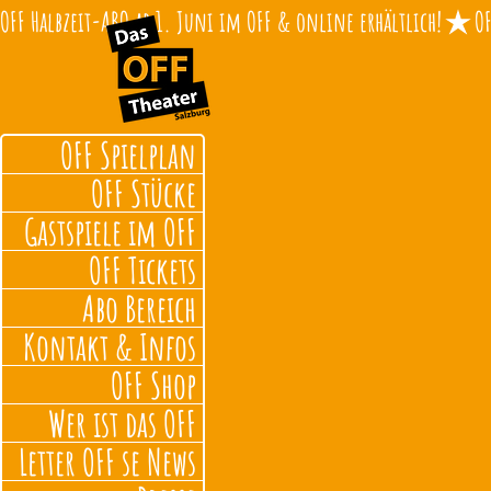
OFF Halbzeit-ABO ab 1. Juni im OFF & online erhältlich!
OFF Spielplan
OFF Stücke
Gastspiele im OFF
OFF Tickets
Abo Bereich
Kontakt & Infos
OFF Shop
Wer ist das OFF
Letter OFF se News