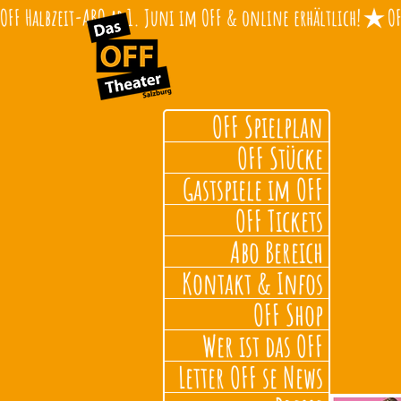
OFF Halbzeit-ABO ab 1. Juni im OFF & online erhältlich!
OFF Spielplan
OFF Stücke
Gastspiele im OFF
OFF Tickets
Abo Bereich
Kontakt & Infos
OFF Shop
Wer ist das OFF
Letter OFF se News