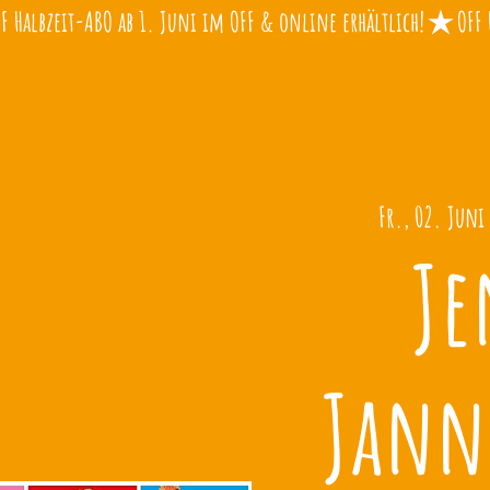
Fr., 02. Juni
 
Je
Jann