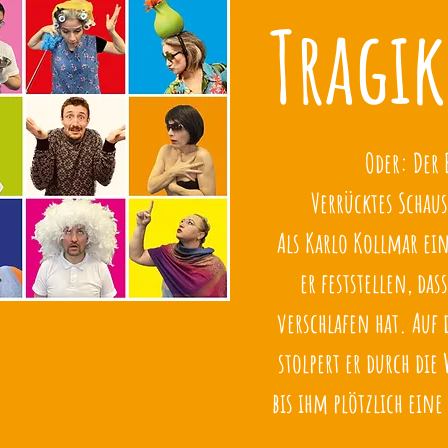
Tragi
Oder: Der 
Verrücktes Schaus
Als Karlo Kollmar ei
er feststellen, da
verschlafen hat. Auf
stolpert er durch die
bis ihm plötzlich eine