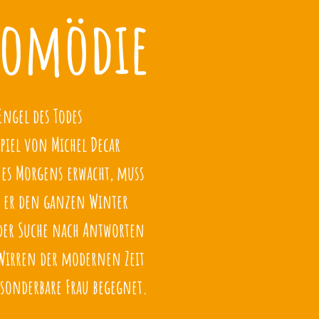
komödie
Engel des Todes
piel von Michel Decar
nes Morgens erwacht, muss
ss er den ganzen Winter
 der Suche nach Antworten
 Wirren der modernen Zeit
 sonderbare Frau begegnet.