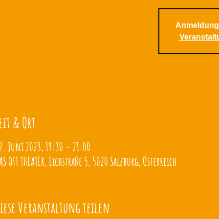
Anmeldung
Veranstal
eit & Ort
2. Juni 2023, 19:30 – 21:00
AS OFF THEATER, Eichstraße 5, 5020 Salzburg, Österreich
iese Veranstaltung teilen