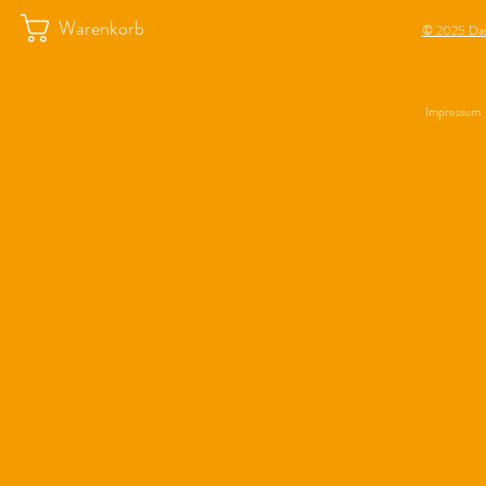
Warenkorb
© 2025 Das
Impressum