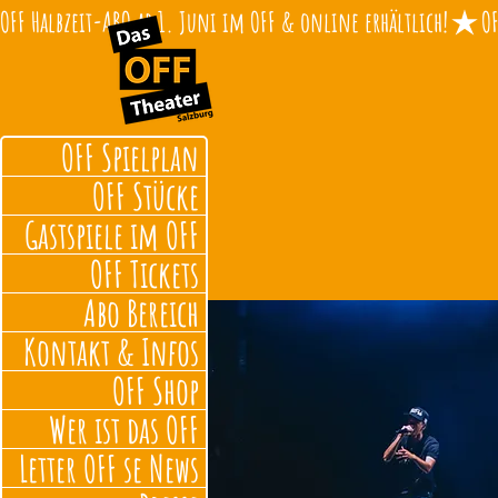
OFF Halbzeit-ABO ab 1. Juni im OFF & online erhältlich!
OFF Spielplan
OFF Stücke
Gastspiele im OFF
OFF Tickets
Abo Bereich
Kontakt & Infos
OFF Shop
Wer ist das OFF
Letter OFF se News