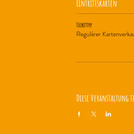
Eintrittskarten
Tickettyp
Regulärer Kartenverka
Diese Veranstaltung t