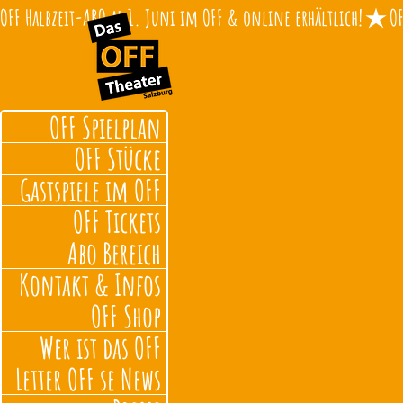
OFF Halbzeit-ABO ab 1. Juni im OFF & online erhältlich!
OFF Spielplan
OFF Stücke
Gastspiele im OFF
OFF Tickets
Abo Bereich
Kontakt & Infos
OFF Shop
Wer ist das OFF
Letter OFF se News