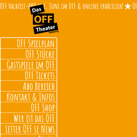
OFF Halbzeit-ABO ab 1. Juni im OFF & online erhältlich!
OFF Spielplan
OFF Stücke
Gastspiele im OFF
OFF Tickets
Abo Bereich
Kontakt & Infos
OFF Shop
Wer ist das OFF
Letter OFF se News