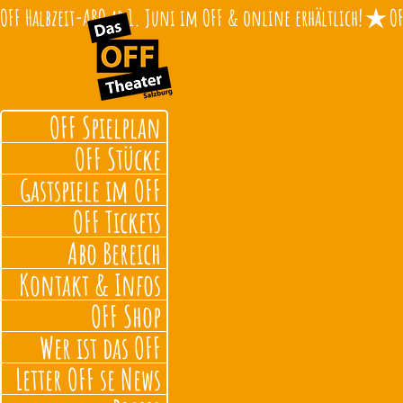
OFF Halbzeit-ABO ab 1. Juni im OFF & online erhältlich!
OFF Spielplan
OFF Stücke
Gastspiele im OFF
OFF Tickets
Abo Bereich
Kontakt & Infos
OFF Shop
Wer ist das OFF
Letter OFF se News