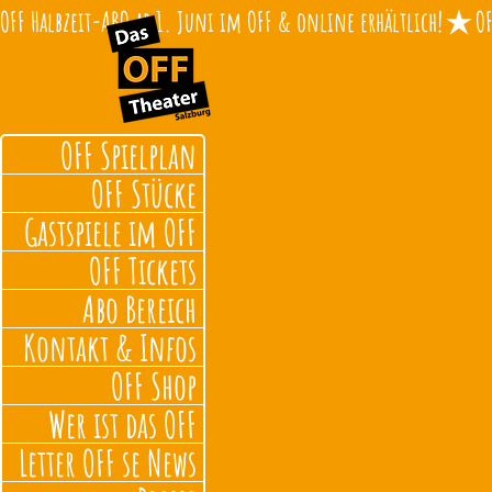
OFF Halbzeit-ABO ab 1. Juni im OFF & online erhältlich!
OFF Spielplan
OFF Stücke
Gastspiele im OFF
OFF Tickets
Abo Bereich
Kontakt & Infos
OFF Shop
Wer ist das OFF
Letter OFF se News