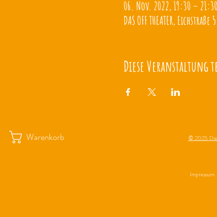
06. Nov. 2022, 19:30 – 21:3
DAS OFF THEATER, Eichstraße 5
Diese Veranstaltung t
Warenkorb
© 2025 Das
Impressum