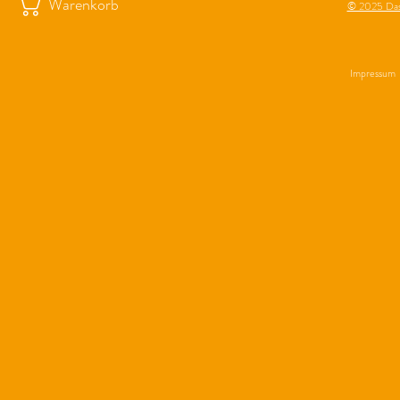
Warenkorb
© 2025 Das
Impressum