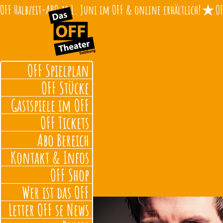
OFF Halbzeit-ABO ab 1. Juni im OFF & online erhältlich!
OFF Spielplan
OFF Stücke
Gastspiele im OFF
OFF Tickets
Abo Bereich
Kontakt & Infos
OFF Shop
Wer ist das OFF
Letter OFF se News