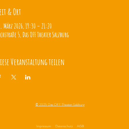
eit & Ort
1. März 2026, 19:30 – 21:20
ichstraße 5, Das OFF Theater Salzburg
iese Veranstaltung teilen
© 2025 Das OFF Theater Salzburg
Impressum
Datenschutz
AGB