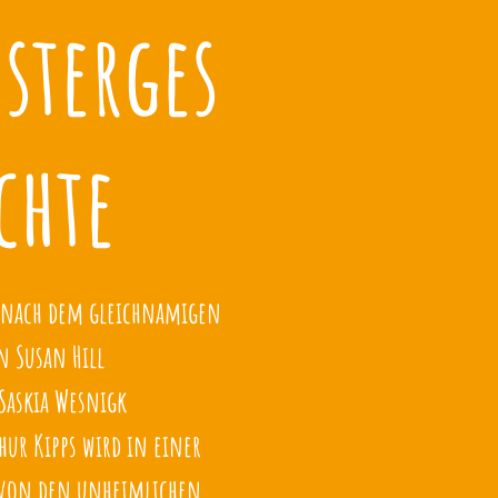
sterges
chte
t nach dem gleichnamigen
 Susan Hill
Saskia Wesnigk
hur Kipps wird in einer
 von den unheimlichen