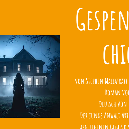
Gespen
chi
von Stephen Mallatrat
Roman von
Deutsch von 
Der junge Anwalt Art
abgelegenen Gegend