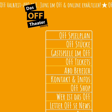
OFF Halbzeit-ABO ab 1. Juni im OFF & online erhältlich!
OFF Spielplan
OFF Stücke
Gastspiele im OFF
OFF Tickets
Abo Bereich
Kontakt & Infos
OFF Shop
Wer ist das OFF
Letter OFF se News