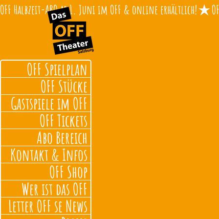
OFF Halbzeit-ABO ab 1. Juni im OFF & online erhältlich!
OFF Spielplan
OFF Stücke
Gastspiele im OFF
OFF Tickets
Abo Bereich
Kontakt & Infos
OFF Shop
Wer ist das OFF
Letter OFF se News