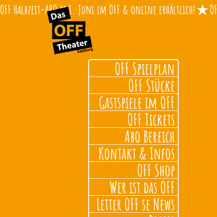
OFF Halbzeit-ABO ab 1. Juni im OFF & online erhältlich!
OFF Spielplan
OFF Stücke
Gastspiele im OFF
OFF Tickets
Abo Bereich
Kontakt & Infos
OFF Shop
Wer ist das OFF
Letter OFF se News