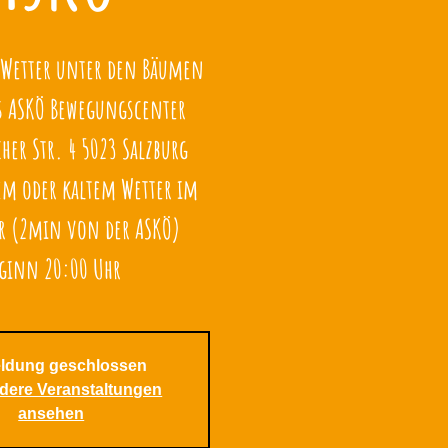
 Wetter unter den Bäumen
es ASKÖ Bewegungscenter
cher Str. 4 5023 Salzburg
tem oder kaltem Wetter im
er (2min von der ASKÖ)
ginn 20:00 Uhr
ldung geschlossen
ndere Veranstaltungen
ansehen