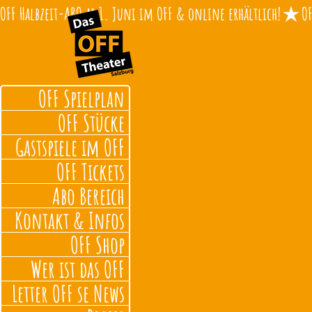
OFF Halbzeit-ABO ab 1. Juni im OFF & online erhältlich!
OFF Spielplan
OFF Stücke
Gastspiele im OFF
OFF Tickets
Abo Bereich
Kontakt & Infos
OFF Shop
Wer ist das OFF
Letter OFF se News