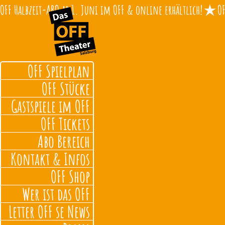
OFF Halbzeit-ABO ab 1. Juni im OFF & online erhältlich!
OFF Spielplan
OFF Stücke
Gastspiele im OFF
OFF Tickets
Abo Bereich
Kontakt & Infos
OFF Shop
Wer ist das OFF
Letter OFF se News