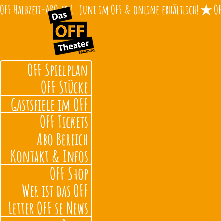
OFF Halbzeit-ABO ab 1. Juni im OFF & online erhältlich!
OFF Spielplan
OFF Stücke
Gastspiele im OFF
OFF Tickets
Abo Bereich
Kontakt & Infos
OFF Shop
Wer ist das OFF
Letter OFF se News