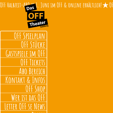
OFF Halbzeit-ABO ab 1. Juni im OFF & online erhältlich!
OFF Spielplan
OFF Stücke
Gastspiele im OFF
OFF Tickets
Abo Bereich
Kontakt & Infos
OFF Shop
Wer ist das OFF
Letter OFF se News