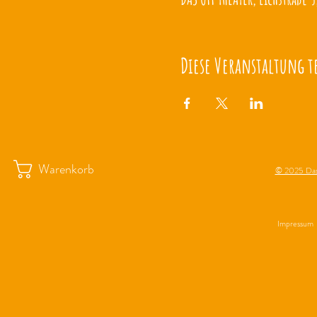
Diese Veranstaltung t
Warenkorb
© 2025 Das
Impressum