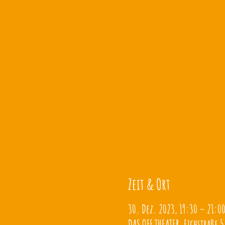
Zeit & Ort
30. Dez. 2023, 19:30 – 21:0
DAS OFF THEATER, Eichstraße 5