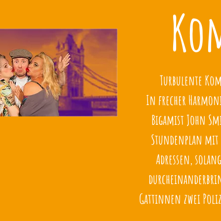
Ko
Turbulente Kom
In frecher Harmonie
Bigamist John Sm
Stundenplan mit 
Adressen, solang
durcheinanderbrin
Gattinnen zwei Poliz