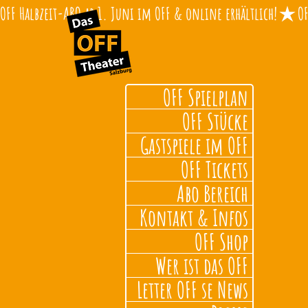
OFF Halbzeit-ABO ab 1. Juni im OFF & online erhältlich!
OFF Spielplan
OFF Stücke
Gastspiele im OFF
OFF Tickets
Abo Bereich
Kontakt & Infos
OFF Shop
Wer ist das OFF
Letter OFF se News