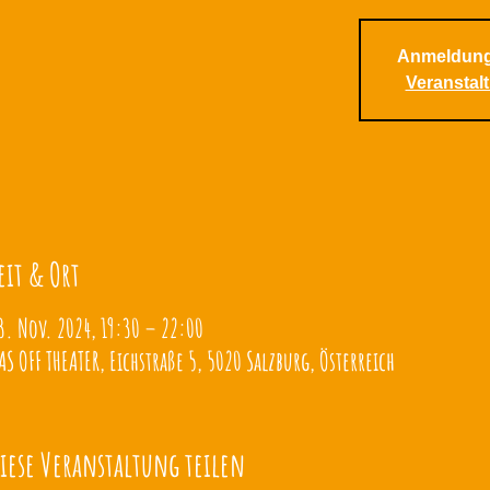
Anmeldung
Veranstal
eit & Ort
3. Nov. 2024, 19:30 – 22:00
AS OFF THEATER, Eichstraße 5, 5020 Salzburg, Österreich
iese Veranstaltung teilen