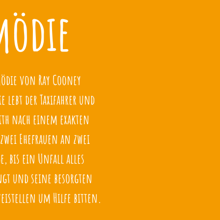
mödie
ödie von Ray Cooney
 lebt der Taxifahrer und
ith nach einem exakten
zwei Ehefrauen an zwei
e, bis ein Unfall alles
gt und seine besorgten
eistellen um Hilfe bitten.