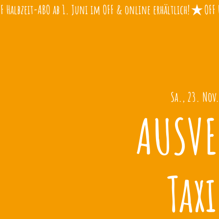
Sa., 23. Nov
AUSVE
Taxi