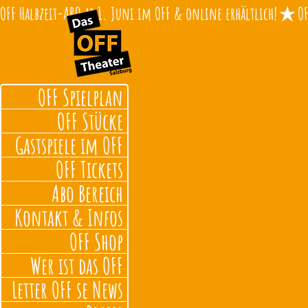
OFF Halbzeit-ABO ab 1. Juni im OFF & online erhältlich!
OFF Spielplan
OFF Stücke
Gastspiele im OFF
OFF Tickets
Abo Bereich
Kontakt & Infos
OFF Shop
Wer ist das OFF
Letter OFF se News