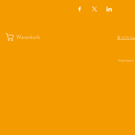
Warenkorb
© 2025 Das
Impressum