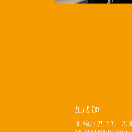
Zeit & Ort
10. März 2023, 19:30 – 21:3