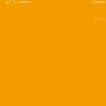
Warenkorb
© 2025 Das
Impressum