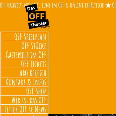
OFF Halbzeit-ABO ab 1. Juni im OFF & online erhältlich!
OFF Spielplan
OFF Stücke
Gastspiele im OFF
OFF Tickets
Abo Bereich
Kontakt & Infos
OFF Shop
Wer ist das OFF
Letter OFF se News