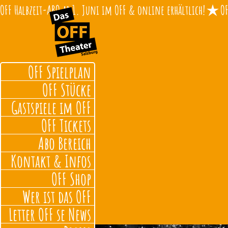
OFF Halbzeit-ABO ab 1. Juni im OFF & online erhältlich!
OFF Spielplan
OFF Stücke
Gastspiele im OFF
OFF Tickets
Abo Bereich
Kontakt & Infos
OFF Shop
Wer ist das OFF
Letter OFF se News