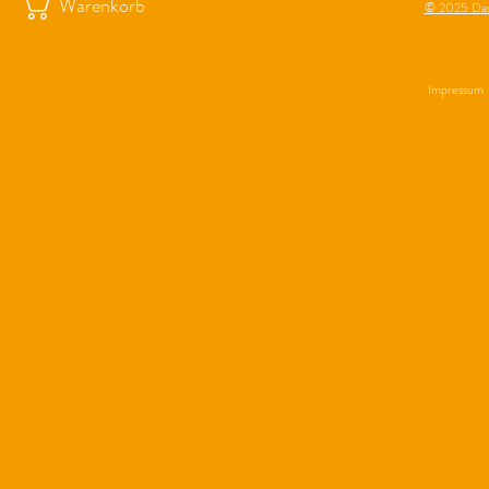
Warenkorb
© 2025 Das
Impressum