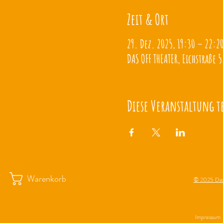
Zeit & Ort
29. Dez. 2025, 19:30 – 22:2
DAS OFF THEATER, Eichstraße 5
Diese Veranstaltung t
Warenkorb
© 2025 Das
Impressum