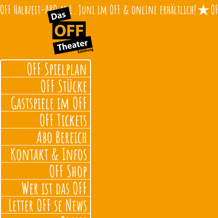
OFF Halbzeit-ABO ab 1. Juni im OFF & online erhältlich!
OFF Spielplan
OFF Stücke
Gastspiele im OFF
OFF Tickets
Abo Bereich
Kontakt & Infos
OFF Shop
Wer ist das OFF
Letter OFF se News