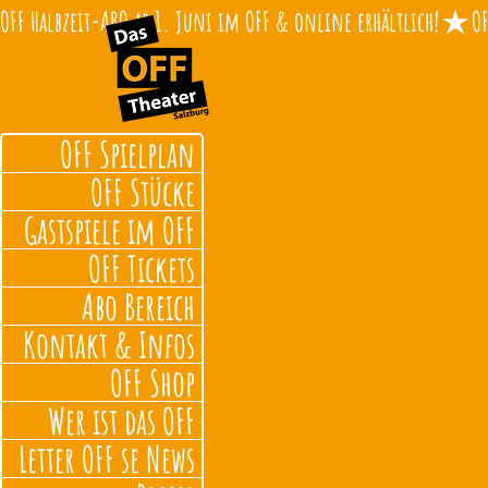
OFF Halbzeit-ABO ab 1. Juni im OFF & online erhältlich!
OFF Spielplan
OFF Stücke
Gastspiele im OFF
OFF Tickets
Abo Bereich
Kontakt & Infos
OFF Shop
Wer ist das OFF
Letter OFF se News