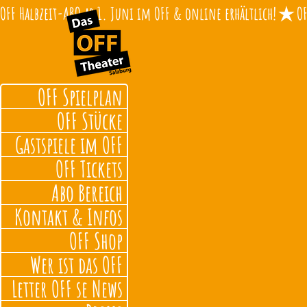
OFF Halbzeit-ABO ab 1. Juni im OFF & online erhältlich!
OFF Spielplan
OFF Stücke
Gastspiele im OFF
OFF Tickets
Abo Bereich
Kontakt & Infos
OFF Shop
Wer ist das OFF
Letter OFF se News