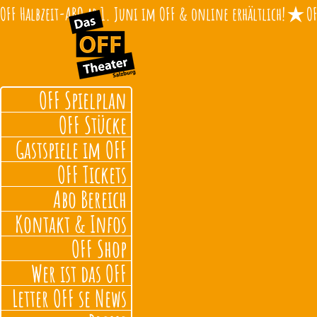
OFF Halbzeit-ABO ab 1. Juni im OFF & online erhältlich!
OFF Spielplan
OFF Stücke
Gastspiele im OFF
OFF Tickets
Abo Bereich
Kontakt & Infos
OFF Shop
Wer ist das OFF
Letter OFF se News