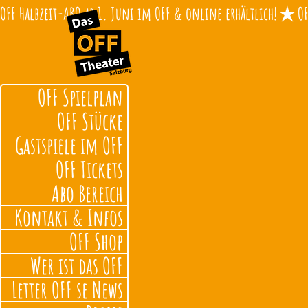
OFF Halbzeit-ABO ab 1. Juni im OFF & online erhältlich!
OFF Spielplan
OFF Stücke
Gastspiele im OFF
OFF Tickets
Abo Bereich
Kontakt & Infos
OFF Shop
Wer ist das OFF
Letter OFF se News