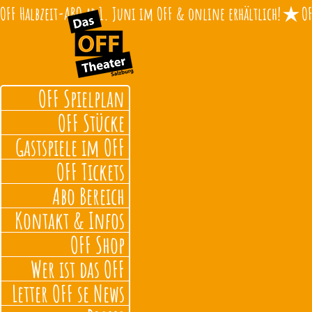
OFF Halbzeit-ABO ab 1. Juni im OFF & online erhältlich!
OFF Spielplan
OFF Stücke
Gastspiele im OFF
OFF Tickets
Abo Bereich
Kontakt & Infos
OFF Shop
Wer ist das OFF
Letter OFF se News