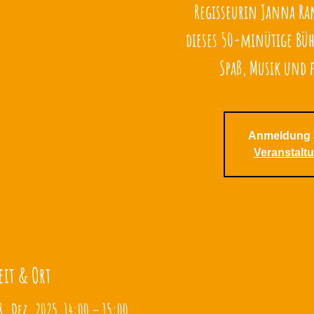
Regisseurin Janna Ra
dieses 50-minütige Bü
Spaß, Musik und 
Anmeldung 
Veranstalt
eit & Ort
8. Dez. 2025, 14:00 – 15:00