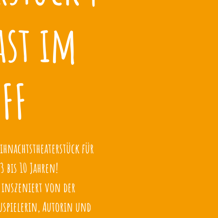
ast im
FF
ihnachtstheaterstück für
 bis 10 Jahren!
 inszeniert von der
uspielerin, Autorin und