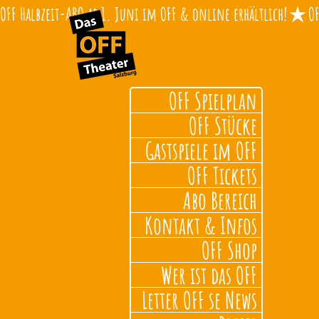
OFF Halbzeit-ABO ab 1. Juni im OFF & online erhältlich!
OFF Spielplan
OFF Stücke
Gastspiele im OFF
OFF Tickets
Abo Bereich
Kontakt & Infos
OFF Shop
Wer ist das OFF
Letter OFF se News