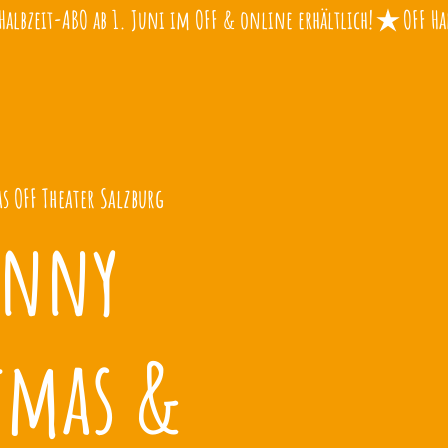
s OFF Theater Salzburg
anny
tmas &