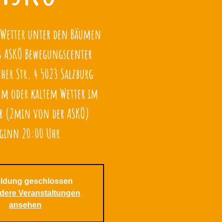
 Wetter unter den Bäumen
es ASKÖ Bewegungscenter
cher Str. 4 5023 Salzburg
tem oder kaltem Wetter im
er (2min von der ASKÖ)
ginn 20:00 Uhr
ldung geschlossen
ndere Veranstaltungen
ansehen