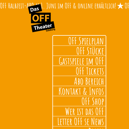
OFF Halbzeit-ABO ab 1. Juni im OFF & online erhältlich!
OFF Spielplan
OFF Stücke
Gastspiele im OFF
OFF Tickets
Abo Bereich
Kontakt & Infos
OFF Shop
Wer ist das OFF
Letter OFF se News