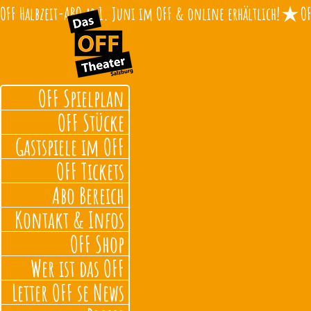
OFF Halbzeit-ABO ab 1. Juni im OFF & online erhältlich!
OFF Spielplan
OFF Stücke
Gastspiele im OFF
OFF Tickets
Abo Bereich
Kontakt & Infos
OFF Shop
Wer ist das OFF
Letter OFF se News