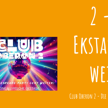
2 
Eksta
we
Club Oberon 2 - Die 