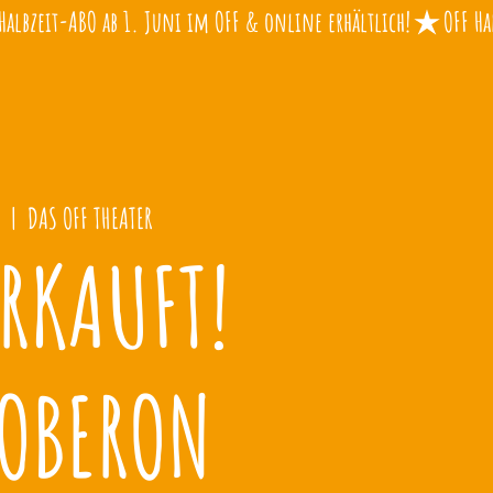
  |  
DAS OFF THEATER
RKAUFT!
 OBERON