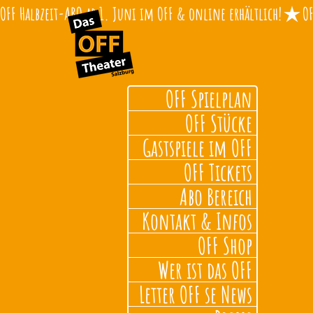
OFF Halbzeit-ABO ab 1. Juni im OFF & online erhältlich!
OFF Spielplan
OFF Stücke
Gastspiele im OFF
OFF Tickets
Abo Bereich
Kontakt & Infos
OFF Shop
Wer ist das OFF
Letter OFF se News