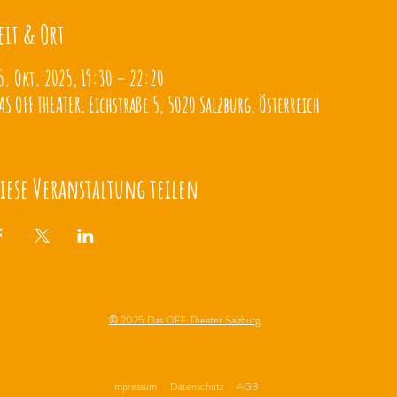
eit & Ort
5. Okt. 2025, 19:30 – 22:20
AS OFF THEATER, Eichstraße 5, 5020 Salzburg, Österreich
iese Veranstaltung teilen
© 2025 Das OFF Theater Salzburg
Impressum
Datenschutz
AGB