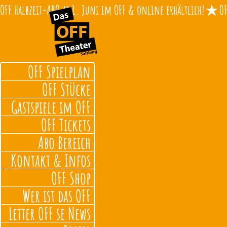
OFF Halbzeit-ABO ab 1. Juni im OFF & online erhältlich!
OFF Spielplan
OFF Stücke
Gastspiele im OFF
OFF Tickets
Abo Bereich
Kontakt & Infos
OFF Shop
Wer ist das OFF
Letter OFF se News