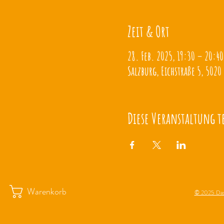
Zeit & Ort
28. Feb. 2025, 19:30 – 20:40
Salzburg, Eichstraße 5, 5020
Diese Veranstaltung t
Warenkorb
© 2025 Das