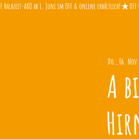
Do., 06. Nov.
A bi
Hir