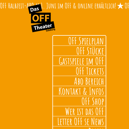
OFF Halbzeit-ABO ab 1. Juni im OFF & online erhältlich!
OFF Spielplan
OFF Stücke
Gastspiele im OFF
OFF Tickets
Abo Bereich
Kontakt & Infos
OFF Shop
Wer ist das OFF
Letter OFF se News