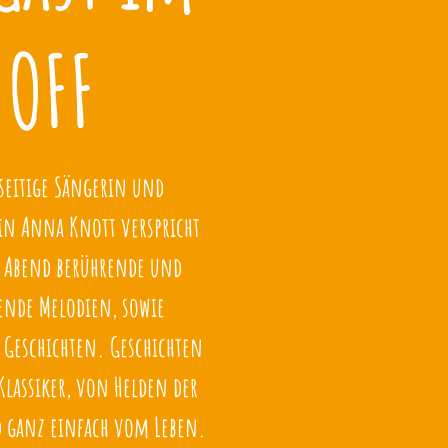
OFF
lseitige Sängerin und
rin Anna Knott verspricht
 Abend berührende und
ende Melodien, sowie
 Geschichten. Geschichten
Klassiker, von Helden der
 ganz einfach vom Leben.