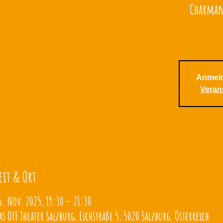
Charmant
Anmel
Veran
eit & Ort
6. Nov. 2025, 19:30 – 21:30
as OFF Theater Salzburg, Eichstraße 5, 5020 Salzburg, Österreich