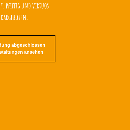
, pfiffig und virtuos
dargeboten.
dung abgeschlossen
staltungen ansehen